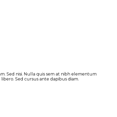
tklinik
am. Sed nisi. Nulla quis sem at nibh elementum
t libero. Sed cursus ante dapibus diam.