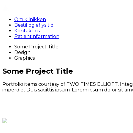
For s
Om klinikken
Bestil og aflys tid
Kontakt os
Patientinformation
Some Project Title
Design
Graphics
Some Project Title
Portfolio items courtesy of TWO TIMES ELLIOTT. Intege
imperdiet.Duis sagittis ipsum. Lorem ipsum dolor sit ame