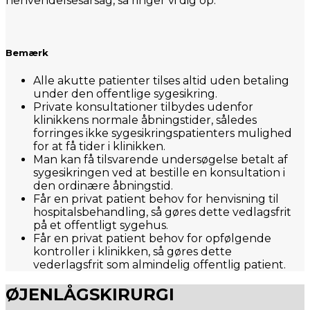
henvendelsesårsag, så ringer vi dig op.
Bemærk
Alle akutte patienter tilses altid uden betaling
under den offentlige sygesikring.
Private konsultationer tilbydes udenfor
klinikkens normale åbningstider, således
forringes ikke sygesikringspatienters mulighed
for at få tider i klinikken.
Man kan få tilsvarende undersøgelse betalt af
sygesikringen ved at bestille en konsultation i
den ordinære åbningstid.
Får en privat patient behov for henvisning til
hospitalsbehandling, så gøres dette vedlagsfrit
på et offentligt sygehus.
Får en privat patient behov for opfølgende
kontroller i klinikken, så gøres dette
vederlagsfrit som almindelig offentlig patient.
ØJENLÅGSKIRURGI