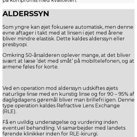
på kompromis med kvaliteten.
ALDERSSYN
Som yngre kan øjet fokusere automatisk, men denne
evne aftager i takt med at linsen i øjet med årene
bliver mindre elastisk. Dette kaldes alderssyn eller
presbyopi.
Omkring 50-årsalderen oplever mange, at det bliver
svært at læse ’det med småt’ på mobiltelefonen, og at
armene føles for korte.
Ved en operation mod alderssyn udskiftes øjets
naturlige linse med en kunstig linse og for 90 – 95% af
dagligdagens gøremål bliver man brillefri igen. Denne
type operation kaldes Refractive Lens Exchange
(RLE).
Få en uvildig undersøgelse og vurdering inden
eventuel behandling. Vi samarbejder med landets
førende klinikker inden for RLE-kirurgi.