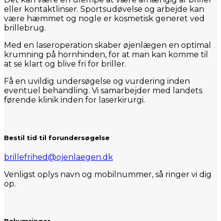
eller kontaktlinser. Sportsudøvelse og arbejde kan
være hæmmet og nogle er kosmetisk generet ved
brillebrug.
Med en laseroperation skaber øjenlægen en optimal
krumning på hornhinden, for at man kan komme til
at se klart og blive fri for briller.
Få en uvildig undersøgelse og vurdering inden
eventuel behandling. Vi samarbejder med landets
førende klinik inden for laserkirurgi.
Bestil tid til forundersøgelse
brillefrihed@ojenlaegen.dk
Venligst oplys navn og mobilnummer, så ringer vi dig
op.
Bekymringer