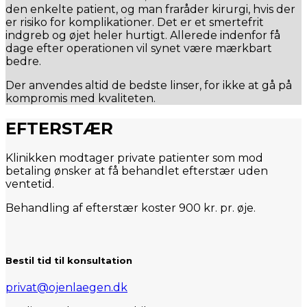
den enkelte patient, og man fraråder kirurgi, hvis der
er risiko for komplikationer. Det er et smertefrit
indgreb og øjet heler hurtigt. Allerede indenfor få
dage efter operationen vil synet være mærkbart
bedre.
Der anvendes altid de bedste linser, for ikke at gå på
kompromis med kvaliteten.
EFTERSTÆR
Klinikken modtager private patienter som mod
betaling ønsker at få behandlet efterstær uden
ventetid.
Behandling af efterstær koster 900 kr. pr. øje.
Bestil tid til konsultation
privat@ojenlaegen.dk