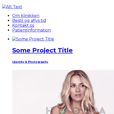
For s
Om klinikken
Bestil og aflys tid
Kontakt os
Patientinformation
Some Project Title
Identity & Photography